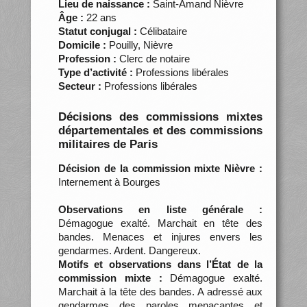
Lieu de naissance :
Saint-Amand Nièvre
Âge :
22 ans
Statut conjugal :
Célibataire
Domicile :
Pouilly, Nièvre
Profession :
Clerc de notaire
Type d’activité :
Professions libérales
Secteur :
Professions libérales
Décisions des commissions mixtes
départementales et des commissions
militaires de Paris
Décision de la commission mixte Nièvre :
Internement à Bourges
Observations en liste générale :
Démagogue exalté. Marchait en tête des
bandes. Menaces et injures envers les
gendarmes. Ardent. Dangereux.
Motifs et observations dans l’État de la
commission mixte :
Démagogue exalté.
Marchait à la tête des bandes. A adressé aux
gendarmes des paroles menaçantes et