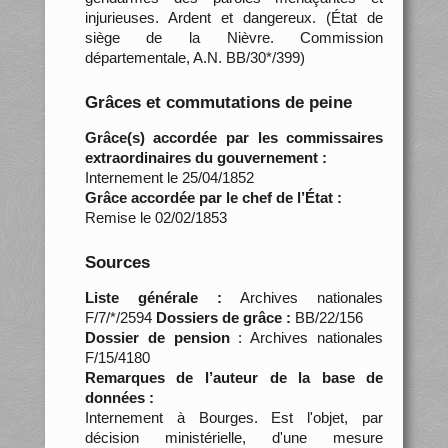
injurieuses. Ardent et dangereux. (État de
siège de la Nièvre. Commission
départementale, A.N. BB/30*/399)
Grâces et commutations de peine
Grâce(s) accordée par les commissaires
extraordinaires du gouvernement :
Internement le 25/04/1852
Grâce accordée par le chef de l’État :
Remise le 02/02/1853
Sources
Liste générale :
Archives nationales
F/7/*/2594
Dossiers de grâce :
BB/22/156
Dossier de pension
: Archives nationales
F/15/4180
Remarques de l’auteur de la base de
données :
Internement à Bourges. Est l'objet, par
décision ministérielle, d'une mesure