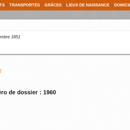
TS
TRANSPORTÉS
GRÂCES
LIEUX DE NAISSANCE
DOMICI
cembre 1851
E
ro de dossier : 1960