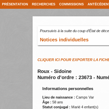
PRÉSENTATION
RECHERCHES
COMMISSIONS
ANTÉCÉDEN
Poursuivis à la suite du coup d’État de dé
Notices individuelles
CLIQUER ICI POUR EXPORTER LA FICH
Roux - Sidoine
Numéro d’ordre : 23673 - Numé
Informations personnelles
Lieu de naissance :
Camps Var
Âge :
58 ans
Statut conjugal :
Marié 4 enfant(s)