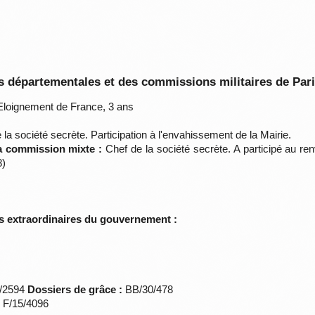
 départementales et des commissions militaires de Par
loignement de France, 3 ans
la société secrète. Participation à l'envahissement de la Mairie.
la commission mixte :
Chef de la société secrète. A participé au re
8)
s extraordinaires du gouvernement :
*/2594
Dossiers de grâce :
BB/30/478
s F/15/4096