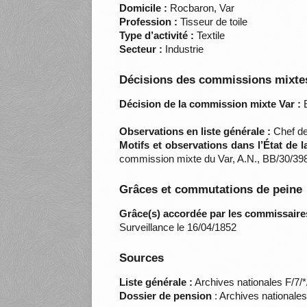
Domicile :
Rocbaron, Var
Profession :
Tisseur de toile
Type d’activité :
Textile
Secteur :
Industrie
Décisions des commissions mixtes
Décision de la commission mixte Var :
E
Observations en liste générale :
Chef de 
Motifs et observations dans l’État de 
commission mixte du Var, A.N., BB/30/39
Grâces et commutations de peine
Grâce(s) accordée par les commissaire
Surveillance le 16/04/1852
Sources
Liste générale :
Archives nationales F/7/
Dossier de pension
: Archives nationale