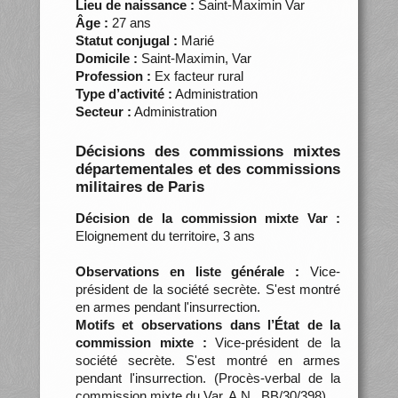
Lieu de naissance :
Saint-Maximin Var
Âge :
27 ans
Statut conjugal :
Marié
Domicile :
Saint-Maximin, Var
Profession :
Ex facteur rural
Type d’activité :
Administration
Secteur :
Administration
Décisions des commissions mixtes
départementales et des commissions
militaires de Paris
Décision de la commission mixte Var :
Eloignement du territoire, 3 ans
Observations en liste générale :
Vice-
président de la société secrète. S'est montré
en armes pendant l'insurrection.
Motifs et observations dans l’État de la
commission mixte :
Vice-président de la
société secrète. S'est montré en armes
pendant l'insurrection. (Procès-verbal de la
commission mixte du Var, A.N., BB/30/398)