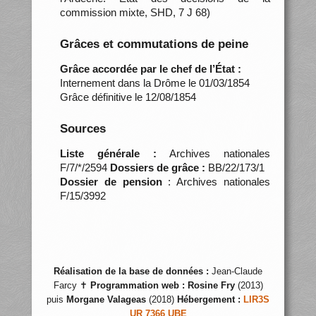
commission mixte, SHD, 7 J 68)
Grâces et commutations de peine
Grâce accordée par le chef de l’État :
Internement dans la Drôme le 01/03/1854
Grâce définitive le 12/08/1854
Sources
Liste générale :
Archives nationales
F/7/*/2594
Dossiers de grâce :
BB/22/173/1
Dossier de pension
: Archives nationales
F/15/3992
Réalisation de la base de données :
Jean-Claude
Farcy ✝
Programmation web :
Rosine Fry
(2013)
puis
Morgane Valageas
(2018)
Hébergement :
LIR3S
UR 7366 UBE