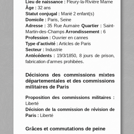
Lieu de naissance :
Fleury-la-Rivière Marne
Âge :
32 ans
Statut conjugal :
Marié 2 enfant(s)
Domicile :
Paris, Seine
Adresse :
35 Rue Aumaire
Quartier :
Saint-
Martin-des-Champs
Arrondissement :
6
Profession :
Ouvrier en cannes
Type d’activité :
Articles de Paris
Secteur :
Industrie
Antécédents :
19/3/1850, 8 jours de prison,
fabrication d'armes prohibées.
Décisions des commissions mixtes
départementales et des commissions
militaires de Paris
Proposition des commissions militaires :
Liberté
Décision de la commission de révision de
Paris :
Liberté
Grâces et commutations de peine