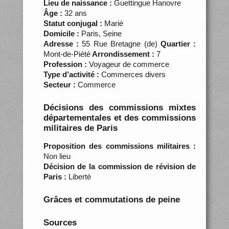
Lieu de naissance :
Guettingue Hanovre
Âge :
32 ans
Statut conjugal :
Marié
Domicile :
Paris, Seine
Adresse :
55 Rue Bretagne (de)
Quartier :
Mont-de-Piété
Arrondissement :
7
Profession :
Voyageur de commerce
Type d’activité :
Commerces divers
Secteur :
Commerce
Décisions des commissions mixtes
départementales et des commissions
militaires de Paris
Proposition des commissions militaires :
Non lieu
Décision de la commission de révision de
Paris :
Liberté
Grâces et commutations de peine
Sources