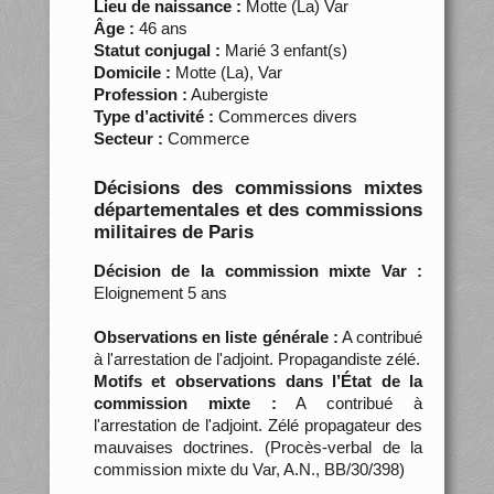
Lieu de naissance :
Motte (La) Var
Âge :
46 ans
Statut conjugal :
Marié 3 enfant(s)
Domicile :
Motte (La), Var
Profession :
Aubergiste
Type d’activité :
Commerces divers
Secteur :
Commerce
Décisions des commissions mixtes
départementales et des commissions
militaires de Paris
Décision de la commission mixte Var :
Eloignement 5 ans
Observations en liste générale :
A contribué
à l'arrestation de l'adjoint. Propagandiste zélé.
Motifs et observations dans l’État de la
commission mixte :
A contribué à
l'arrestation de l'adjoint. Zélé propagateur des
mauvaises doctrines. (Procès-verbal de la
commission mixte du Var, A.N., BB/30/398)