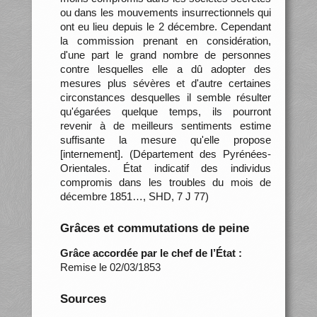
ou dans les mouvements insurrectionnels qui
ont eu lieu depuis le 2 décembre. Cependant
la commission prenant en considération,
d'une part le grand nombre de personnes
contre lesquelles elle a dû adopter des
mesures plus sévères et d'autre certaines
circonstances desquelles il semble résulter
qu'égarées quelque temps, ils pourront
revenir à de meilleurs sentiments estime
suffisante la mesure qu'elle propose
[internement]. (Département des Pyrénées-
Orientales. État indicatif des individus
compromis dans les troubles du mois de
décembre 1851…, SHD, 7 J 77)
Grâces et commutations de peine
Grâce accordée par le chef de l’État :
Remise le 02/03/1853
Sources