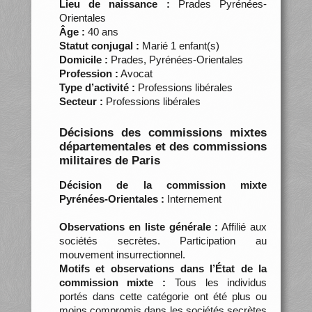
Lieu de naissance :
Prades Pyrénées-
Orientales
Âge :
40 ans
Statut conjugal :
Marié 1 enfant(s)
Domicile :
Prades, Pyrénées-Orientales
Profession :
Avocat
Type d’activité :
Professions libérales
Secteur :
Professions libérales
Décisions des commissions mixtes
départementales et des commissions
militaires de Paris
Décision de la commission mixte
Pyrénées-Orientales :
Internement
Observations en liste générale :
Affilié aux
sociétés secrètes. Participation au
mouvement insurrectionnel.
Motifs et observations dans l’État de la
commission mixte :
Tous les individus
portés dans cette catégorie ont été plus ou
moins compromis dans les sociétés secrètes