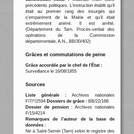
précédents politiques. L'instruction établit qu'il
était au premier rang des insurgés qui
s'emparèrent de la Mairie et qu'il était
extrêmement animé. Il est arrêté.
(Département du Tarn. Procès-verbal des
opérations de la Commission
départementale, A.N., BB/30/402)
Grâces et commutations de peine
Grâce accordée par le chef de l’État :
Surveillance le 16/08/1855
Sources
Liste générale :
Archives nationales
F/7/*/2594
Dossiers de grâce :
BB/22/188
Dossier de pension
: Archives nationales
F/15/4214
Remarques de l’auteur de la base de
données :
Né à Saint-Sernin (Tarn) selon le registre des