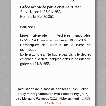
Grâce accordée par le chef de l’État :
Surveillance le 05/01/1853
Remise le 02/02/1853
Sources
Liste générale :
Archives nationales
F/7/*/2594
Dossiers de grâce :
BB/22/186
Remarques de l’auteur de la base de
données :
Exilé à Londres. Ne figure pas dans le décret
de grâce à la date indiquée dans le dossier de
grâce au 31/3/1855.
Réalisation de la base de données :
Jean-Claude
Farcy ✝
Programmation web :
Rosine Fry
(2013)
puis
Morgane Valageas
(2018)
Hébergement :
LIR3S
UR 7366 UBE