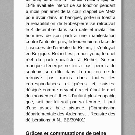
1848 avait été interdit de sa fonction pendant
6 mois par arrêt de la cour d'appel de Metz
pour avoir dans un banquet, porté un toast à
la réhabilitation de Robespierre se retrouvait
le 4 décembre dans son café et invitait les
hommes de son parti à une manifestation
contre l'autorité, puis, le lendemain en face de
l'insuccès de l'émeute de Reims, il s'enfuyait
en Belgique. Roland est, à nos yeux, le chef
réel du parti socialiste à Rethel. Si son
manque d'énergie ne lui a pas permis de
soutenir son rôle dans la rue, on ne le
retrouve pas moins dans toutes les
correspondances et pièces et saisies,
désigné comme devant être et étant le chef
du mouvement. Il est d'autant plus coupable
que, soit par lui soit par sa femme, il jouit
d'une assez belle aisance. (Commission
départementale des Ardennes… Registre des
délibérations, A.N., BB/30/401)
Grâces et commutations de peine