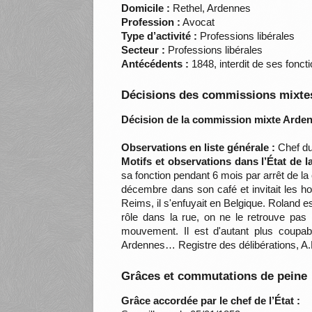
Domicile :
Rethel, Ardennes
Profession :
Avocat
Type d’activité :
Professions libérales
Secteur :
Professions libérales
Antécédents :
1848, interdit de ses fonct
Décisions des commissions mixtes
Décision de la commission mixte Arden
Observations en liste générale :
Chef du 
Motifs et observations dans l’État de 
sa fonction pendant 6 mois par arrêt de la 
décembre dans son café et invitait les ho
Reims, il s'enfuyait en Belgique. Roland es
rôle dans la rue, on ne le retrouve pas
mouvement. Il est d'autant plus coupab
Ardennes… Registre des délibérations, A.
Grâces et commutations de peine
Grâce accordée par le chef de l’État :