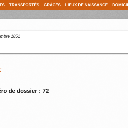
TS
TRANSPORTÉS
GRÂCES
LIEUX DE NAISSANCE
DOMICI
cembre 1851
E
ro de dossier : 72