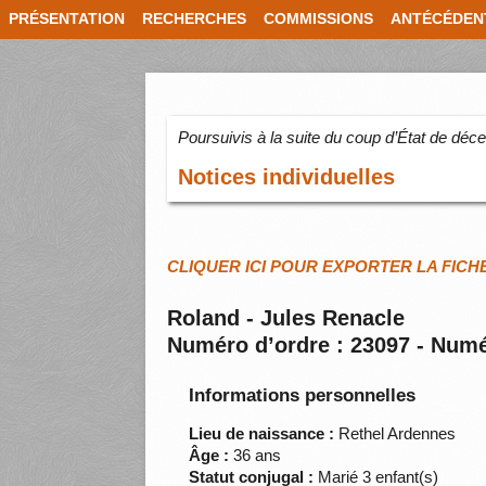
PRÉSENTATION
RECHERCHES
COMMISSIONS
ANTÉCÉDEN
Poursuivis à la suite du coup d’État de dé
Notices individuelles
CLIQUER ICI POUR EXPORTER LA FICH
Roland - Jules Renacle
Numéro d’ordre : 23097 - Numé
Informations personnelles
Lieu de naissance :
Rethel Ardennes
Âge :
36 ans
Statut conjugal :
Marié 3 enfant(s)