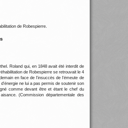
bilitation de Robespierre.
is
el. Roland qui, en 1848 avait été interdit de
éhabilitation de Robespierre se retrouvait le 4
endemain en face de l'insuccès de l'émeute de
e d'énergie ne lui a pas permis de soutenir son
igné comme devant être et étant le chef du
le aisance. (Commission départementale des