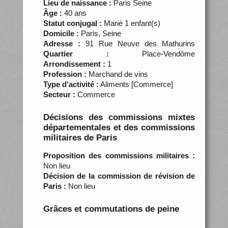
Lieu de naissance :
Paris Seine
Âge :
40 ans
Statut conjugal :
Marié 1 enfant(s)
Domicile :
Paris, Seine
Adresse :
91 Rue Neuve des Mathurins
Quartier :
Place-Vendôme
Arrondissement :
1
Profession :
Marchand de vins
Type d’activité :
Aliments [Commerce]
Secteur :
Commerce
Décisions des commissions mixtes
départementales et des commissions
militaires de Paris
Proposition des commissions militaires :
Non lieu
Décision de la commission de révision de
Paris :
Non lieu
Grâces et commutations de peine