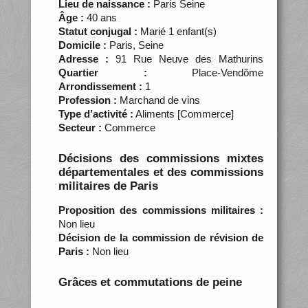
Lieu de naissance :
Paris Seine
Âge :
40 ans
Statut conjugal :
Marié 1 enfant(s)
Domicile :
Paris, Seine
Adresse :
91 Rue Neuve des Mathurins
Quartier :
Place-Vendôme
Arrondissement :
1
Profession :
Marchand de vins
Type d’activité :
Aliments [Commerce]
Secteur :
Commerce
Décisions des commissions mixtes
départementales et des commissions
militaires de Paris
Proposition des commissions militaires :
Non lieu
Décision de la commission de révision de
Paris :
Non lieu
Grâces et commutations de peine