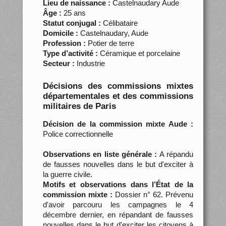
Lieu de naissance :
Castelnaudary Aude
Âge :
25 ans
Statut conjugal :
Célibataire
Domicile :
Castelnaudary, Aude
Profession :
Potier de terre
Type d’activité :
Céramique et porcelaine
Secteur :
Industrie
Décisions des commissions mixtes
départementales et des commissions
militaires de Paris
Décision de la commission mixte Aude :
Police correctionnelle
Observations en liste générale :
A répandu
de fausses nouvelles dans le but d'exciter à
la guerre civile.
Motifs et observations dans l’État de la
commission mixte :
Dossier n° 62. Prévenu
d'avoir parcouru les campagnes le 4
décembre dernier, en répandant de fausses
nouvelles dans le but d'exciter les citoyens à