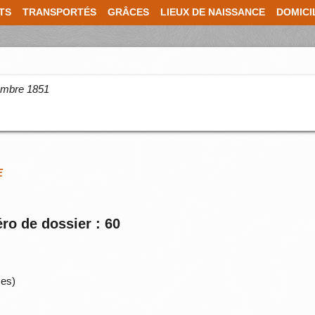
TS
TRANSPORTÉS
GRÂCES
LIEUX DE NAISSANCE
DOMICI
cembre 1851
E
ro de dossier : 60
ses)