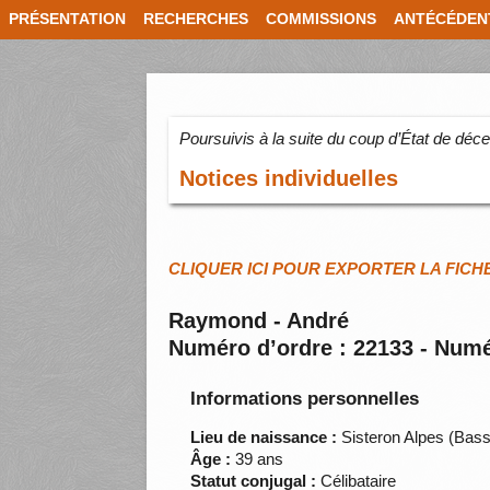
PRÉSENTATION
RECHERCHES
COMMISSIONS
ANTÉCÉDEN
Poursuivis à la suite du coup d’État de dé
Notices individuelles
CLIQUER ICI POUR EXPORTER LA FICH
Raymond - André
Numéro d’ordre : 22133 - Numé
Informations personnelles
Lieu de naissance :
Sisteron Alpes (Bas
Âge :
39 ans
Statut conjugal :
Célibataire