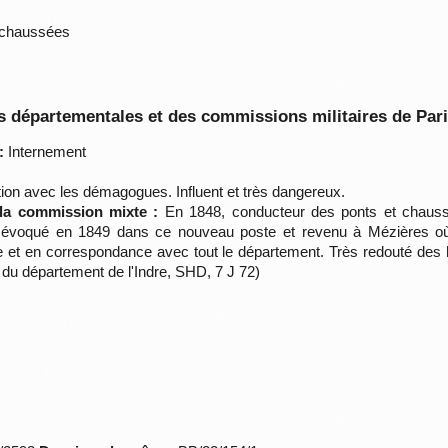
 chaussées
 départementales et des commissions militaires de Par
:
Internement
tion avec les démagogues. Influent et très dangereux.
 la commission mixte :
En 1848, conducteur des ponts et chaus
voqué en 1849 dans ce nouveau poste et revenu à Mézières où il
 et en correspondance avec tout le département. Très redouté des h
 du département de l'Indre, SHD, 7 J 72)