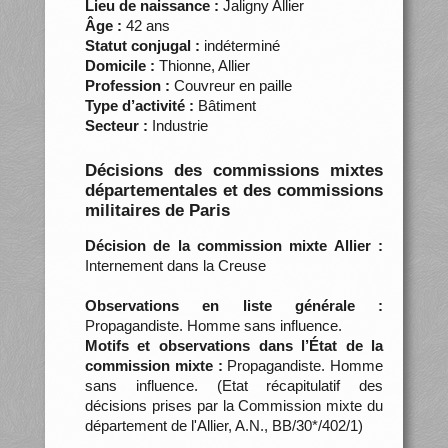
Lieu de naissance :
Jaligny Allier
Âge :
42 ans
Statut conjugal :
indéterminé
Domicile :
Thionne, Allier
Profession :
Couvreur en paille
Type d’activité :
Bâtiment
Secteur :
Industrie
Décisions des commissions mixtes
départementales et des commissions
militaires de Paris
Décision de la commission mixte Allier :
Internement dans la Creuse
Observations en liste générale :
Propagandiste. Homme sans influence.
Motifs et observations dans l’État de la
commission mixte :
Propagandiste. Homme
sans influence. (Etat récapitulatif des
décisions prises par la Commission mixte du
département de l'Allier, A.N., BB/30*/402/1)