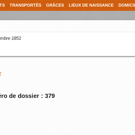
TS
TRANSPORTÉS
GRÂCES
LIEUX DE NAISSANCE
DOMICI
cembre 1851
E
ro de dossier : 379