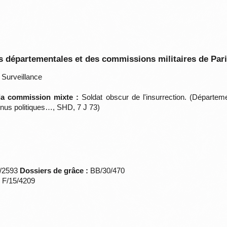
 départementales et des commissions militaires de Par
Surveillance
 la commission mixte :
Soldat obscur de l'insurrection. (Départeme
nus politiques…, SHD, 7 J 73)
*/2593
Dossiers de grâce :
BB/30/470
s F/15/4209