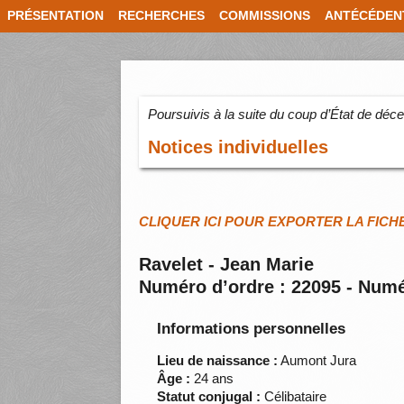
PRÉSENTATION
RECHERCHES
COMMISSIONS
ANTÉCÉDEN
Poursuivis à la suite du coup d’État de dé
Notices individuelles
CLIQUER ICI POUR EXPORTER LA FICH
Ravelet - Jean Marie
Numéro d’ordre : 22095 - Numé
Informations personnelles
Lieu de naissance :
Aumont Jura
Âge :
24 ans
Statut conjugal :
Célibataire