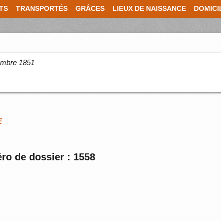
TS
TRANSPORTÉS
GRÂCES
LIEUX DE NAISSANCE
DOMICI
cembre 1851
E
ro de dossier : 1558