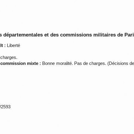
 départementales et des commissions militaires de Par
t :
Liberté
charges.
a commission mixte :
Bonne moralité. Pas de charges. (Décisions de
*/2593