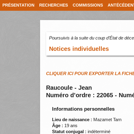
PRÉSENTATION
RECHERCHES
COMMISSIONS
ANTÉCÉDEN
Poursuivis à la suite du coup d’État de dé
Notices individuelles
CLIQUER ICI POUR EXPORTER LA FICH
Raucoule - Jean
Numéro d’ordre : 22065 - Numé
Informations personnelles
Lieu de naissance :
Mazamet Tarn
Âge :
19 ans
Statut conjugal :
indéterminé