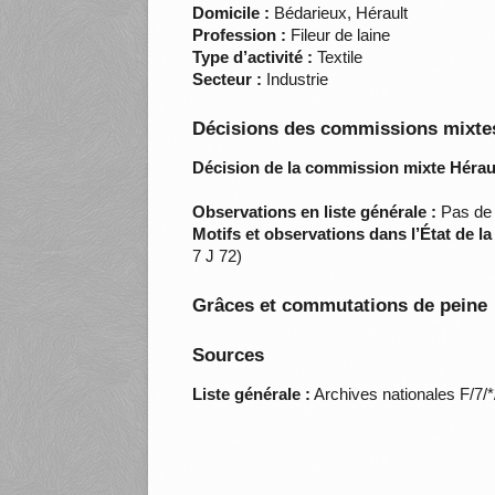
Domicile :
Bédarieux, Hérault
Profession :
Fileur de laine
Type d’activité :
Textile
Secteur :
Industrie
Décisions des commissions mixtes
Décision de la commission mixte Héraul
Observations en liste générale :
Pas de 
Motifs et observations dans l’État de l
7 J 72)
Grâces et commutations de peine
Sources
Liste générale :
Archives nationales F/7/