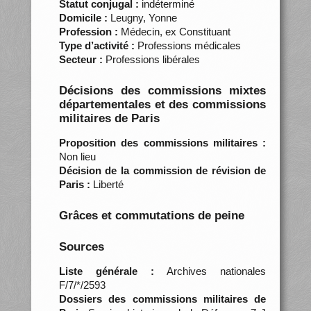
Statut conjugal :
indéterminé
Domicile :
Leugny, Yonne
Profession :
Médecin, ex Constituant
Type d’activité :
Professions médicales
Secteur :
Professions libérales
Décisions des commissions mixtes
départementales et des commissions
militaires de Paris
Proposition des commissions militaires :
Non lieu
Décision de la commission de révision de
Paris :
Liberté
Grâces et commutations de peine
Sources
Liste générale :
Archives nationales
F/7/*/2593
Dossiers des commissions militaires de