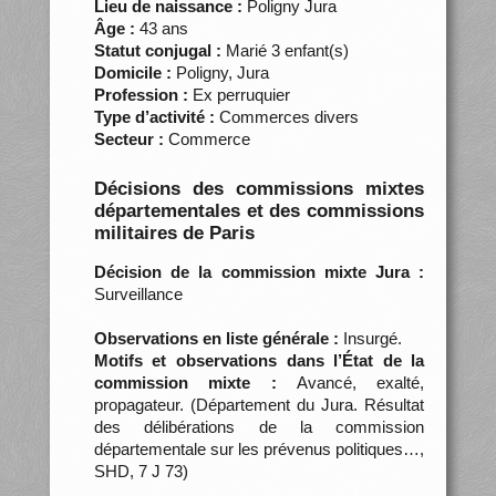
Lieu de naissance :
Poligny Jura
Âge :
43 ans
Statut conjugal :
Marié 3 enfant(s)
Domicile :
Poligny, Jura
Profession :
Ex perruquier
Type d’activité :
Commerces divers
Secteur :
Commerce
Décisions des commissions mixtes
départementales et des commissions
militaires de Paris
Décision de la commission mixte Jura :
Surveillance
Observations en liste générale :
Insurgé.
Motifs et observations dans l’État de la
commission mixte :
Avancé, exalté,
propagateur. (Département du Jura. Résultat
des délibérations de la commission
départementale sur les prévenus politiques…,
SHD, 7 J 73)