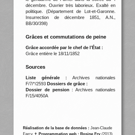
décembre. Ouvrier très laborieux. Exalté en
politique. (Département de Lot-et-Garonne.
Insurrection de décembre 1851, A.N.,
BB/30/398)
Grâces et commutations de peine
Grâce accordée par le chef de l’État :
Grâce entière le 18/11/1852
Sources
Liste générale :
Archives nationales
F/7/*/2593
Dossiers de grâce :
Dossier de pension
: Archives nationales
F/15/4050A
Réalisation de la base de données :
Jean-Claude
Farcy ✝
Programmation web :
Rosine Fry
(2013)