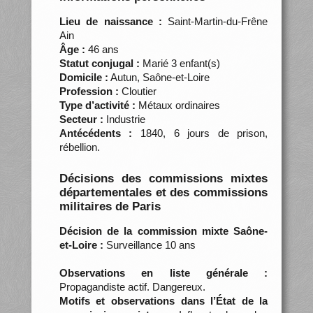
Lieu de naissance :
Saint-Martin-du-Frêne
Ain
Âge :
46 ans
Statut conjugal :
Marié 3 enfant(s)
Domicile :
Autun, Saône-et-Loire
Profession :
Cloutier
Type d’activité :
Métaux ordinaires
Secteur :
Industrie
Antécédents :
1840, 6 jours de prison,
rébellion.
Décisions des commissions mixtes
départementales et des commissions
militaires de Paris
Décision de la commission mixte Saône-
et-Loire :
Surveillance 10 ans
Observations en liste générale :
Propagandiste actif. Dangereux.
Motifs et observations dans l’État de la