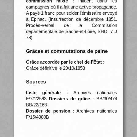
commission mixte :
Influent dans les
campagnes où il a fait une active propagande.
A payé 1 franc pour solder l'émissaire envoyé
à Epinac. (Insurrection de décembre 1851.
Procès-verbal de la Commission
départementale de Saône-et-Loire, SHD, 7 J
78)
Grâces et commutations de peine
Grâce accordée par le chef de l’État :
Grâce définitive le 29/10/1853
Sources
Liste générale :
Archives nationales
F/7/*/2593
Dossiers de grâce :
BB/30/474
BB/22/168
Dossier de pension
: Archives nationales
F/15/4080B