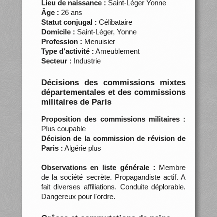
Lieu de naissance :
Saint-Léger Yonne
Âge :
26 ans
Statut conjugal :
Célibataire
Domicile :
Saint-Léger, Yonne
Profession :
Menuisier
Type d’activité :
Ameublement
Secteur :
Industrie
Décisions des commissions mixtes
départementales et des commissions
militaires de Paris
Proposition des commissions militaires :
Plus coupable
Décision de la commission de révision de
Paris :
Algérie plus
Observations en liste générale :
Membre
de la société secrète. Propagandiste actif. A
fait diverses affiliations. Conduite déplorable.
Dangereux pour l'ordre.