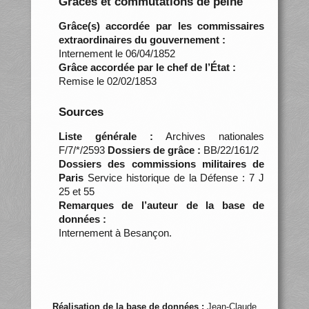
Grâces et commutations de peine
Grâce(s) accordée par les commissaires
extraordinaires du gouvernement :
Internement le 06/04/1852
Grâce accordée par le chef de l’État :
Remise le 02/02/1853
Sources
Liste générale :
Archives nationales
F/7/*/2593
Dossiers de grâce :
BB/22/161/2
Dossiers des commissions militaires de
Paris
Service historique de la Défense : 7 J
25 et 55
Remarques de l’auteur de la base de
données :
Internement à Besançon.
Réalisation de la base de données :
Jean-Claude