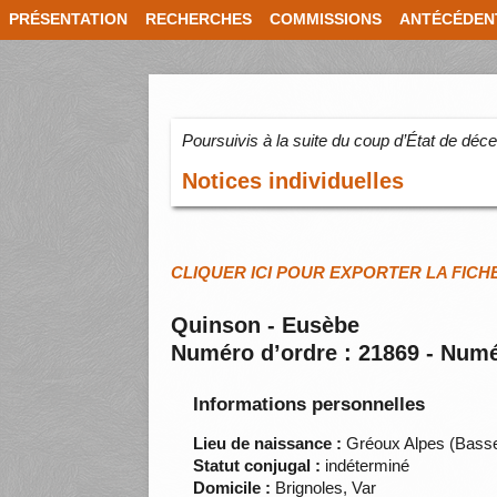
PRÉSENTATION
RECHERCHES
COMMISSIONS
ANTÉCÉDEN
Poursuivis à la suite du coup d’État de dé
Notices individuelles
CLIQUER ICI POUR EXPORTER LA FICH
Quinson - Eusèbe
Numéro d’ordre : 21869 - Numé
Informations personnelles
Lieu de naissance :
Gréoux Alpes (Bass
Statut conjugal :
indéterminé
Domicile :
Brignoles, Var