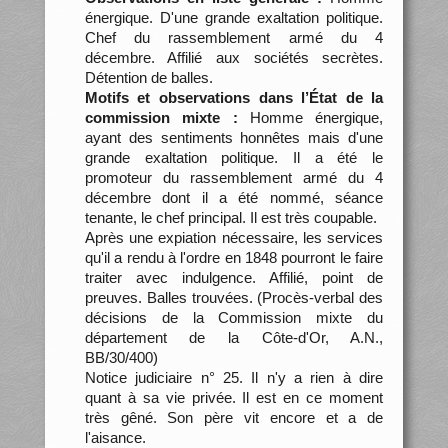
énergique. D'une grande exaltation politique.
Chef du rassemblement armé du 4
décembre. Affilié aux sociétés secrètes.
Détention de balles.
Motifs et observations dans l’État de la
commission mixte :
Homme énergique,
ayant des sentiments honnêtes mais d'une
grande exaltation politique. Il a été le
promoteur du rassemblement armé du 4
décembre dont il a été nommé, séance
tenante, le chef principal. Il est très coupable.
Après une expiation nécessaire, les services
qu'il a rendu à l'ordre en 1848 pourront le faire
traiter avec indulgence. Affilié, point de
preuves. Balles trouvées. (Procès-verbal des
décisions de la Commission mixte du
département de la Côte-d'Or, A.N.,
BB/30/400)
Notice judiciaire n° 25. Il n'y a rien à dire
quant à sa vie privée. Il est en ce moment
très gêné. Son père vit encore et a de
l'aisance.