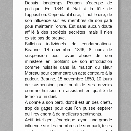
Depuis longtemps Poupon s'occupe de
politique. En 1844 il était à la tête de
l'opposition. Cependant il use, il faut le dire, de
son influence sur les membres de son parti
pour maintenir l'ordre. Est sans aucun doute
affilié à des sociétés secrètes, mais il n'en
existe pas de preuve.
Bulletins individuels de condamnations.
Beaune, 19 novembre 1846, 8 jours de
suspension pour avoir abusé de son
ministère en profitant de son introduction
comme huissier dans la maison du sieur
Moreau pour commettre un acte contraire à la
pudeur. Beaune, 15 novembre 1850, 10 jours
de suspension pour oubli de ses devoirs
comme huissier en assistant en qualité de
témoin à un duel.
A donné à son parti, dont il est un des chefs,
trop de gages pour que l'on puisse espérer
qu'il reviendra à de meilleurs sentiments.
Actif, intelligent, énergique, ayant une grande
influence sur les membres de son parti, telles