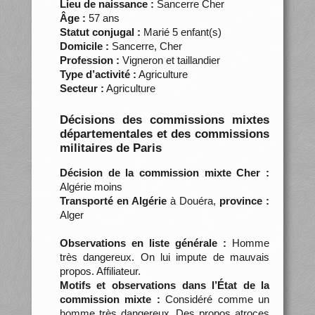
Lieu de naissance :
Sancerre Cher
Âge :
57 ans
Statut conjugal :
Marié 5 enfant(s)
Domicile :
Sancerre, Cher
Profession :
Vigneron et taillandier
Type d’activité :
Agriculture
Secteur :
Agriculture
Décisions des commissions mixtes
départementales et des commissions
militaires de Paris
Décision de la commission mixte Cher :
Algérie moins
Transporté en Algérie
à Douéra,
province :
Alger
Observations en liste générale :
Homme
très dangereux. On lui impute de mauvais
propos. Affiliateur.
Motifs et observations dans l’État de la
commission mixte :
Considéré comme un
homme très dangereux. Des propos atroces