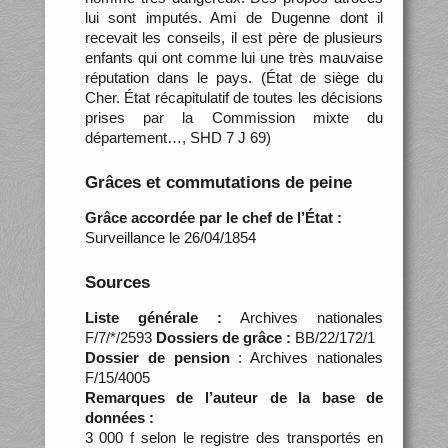
lui sont imputés. Ami de Dugenne dont il
recevait les conseils, il est père de plusieurs
enfants qui ont comme lui une très mauvaise
réputation dans le pays. (État de siège du
Cher. État récapitulatif de toutes les décisions
prises par la Commission mixte du
département…, SHD 7 J 69)
Grâces et commutations de peine
Grâce accordée par le chef de l’État :
Surveillance le 26/04/1854
Sources
Liste générale :
Archives nationales
F/7/*/2593
Dossiers de grâce :
BB/22/172/1
Dossier de pension
: Archives nationales
F/15/4005
Remarques de l’auteur de la base de
données :
3 000 f selon le registre des transportés en