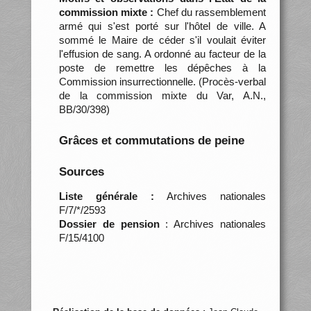
commission mixte :
Chef du rassemblement
armé qui s'est porté sur l'hôtel de ville. A
sommé le Maire de céder s'il voulait éviter
l'effusion de sang. A ordonné au facteur de la
poste de remettre les dépêches à la
Commission insurrectionnelle. (Procès-verbal
de la commission mixte du Var, A.N.,
BB/30/398)
Grâces et commutations de peine
Sources
Liste générale :
Archives nationales
F/7/*/2593
Dossier de pension
: Archives nationales
F/15/4100