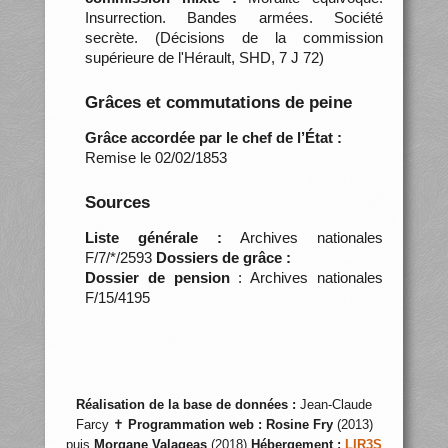
Insurrection. Bandes armées. Société
secrète. (Décisions de la commission
supérieure de l'Hérault, SHD, 7 J 72)
Grâces et commutations de peine
Grâce accordée par le chef de l’État :
Remise le 02/02/1853
Sources
Liste générale :
Archives nationales
F/7/*/2593
Dossiers de grâce :
Dossier de pension
: Archives nationales
F/15/4195
Réalisation de la base de données :
Jean-Claude
Farcy ✝
Programmation web :
Rosine Fry
(2013)
puis
Morgane Valageas
(2018)
Hébergement :
LIR3S