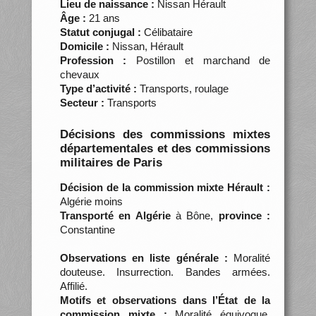
Lieu de naissance :
Nissan Hérault
Âge :
21 ans
Statut conjugal :
Célibataire
Domicile :
Nissan, Hérault
Profession :
Postillon et marchand de
chevaux
Type d’activité :
Transports, roulage
Secteur :
Transports
Décisions des commissions mixtes
départementales et des commissions
militaires de Paris
Décision de la commission mixte Hérault :
Algérie moins
Transporté en Algérie
à Bône,
province :
Constantine
Observations en liste générale :
Moralité
douteuse. Insurrection. Bandes armées.
Affilié.
Motifs et observations dans l’État de la
commission mixte :
Moralité équivoque.