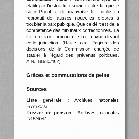
établi par l'instruction suivie contre lui que le
sieur Portal a, de mauvaise foi, publié ou
reproduit de fausses nouvelles propres à
troubler la paix publique. Que ce délit est de la
compétence des tribunaux correctionnels. La
Commission prononce son renvoi devant
cette juridiction. (Haute-Loire. Registre des
décisions de la Commission chargée de
statuer à l'égard des prévenus politiques,
A.N., BB/30/402)
Grâces et commutations de peine
Sources
Liste générale :
Archives nationales
F/7/*/2593
Dossier de pension
: Archives nationales
F/15/4044