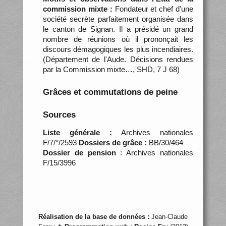
commission mixte :
Fondateur et chef d'une
société secrète parfaitement organisée dans
le canton de Signan. Il a présidé un grand
nombre de réunions où il prononçait les
discours démagogiques les plus incendiaires.
(Département de l'Aude. Décisions rendues
par la Commission mixte…, SHD, 7 J 68)
Grâces et commutations de peine
Sources
Liste générale :
Archives nationales
F/7/*/2593
Dossiers de grâce :
BB/30/464
Dossier de pension
: Archives nationales
F/15/3996
Réalisation de la base de données :
Jean-Claude