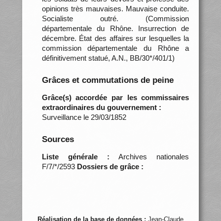
opinions très mauvaises. Mauvaise conduite.
Socialiste outré. (Commission
départementale du Rhône. Insurrection de
décembre. État des affaires sur lesquelles la
commission départementale du Rhône a
définitivement statué, A.N., BB/30*/401/1)
Grâces et commutations de peine
Grâce(s) accordée par les commissaires
extraordinaires du gouvernement :
Surveillance le 29/03/1852
Sources
Liste générale :
Archives nationales
F/7/*/2593
Dossiers de grâce :
Réalisation de la base de données :
Jean-Claude