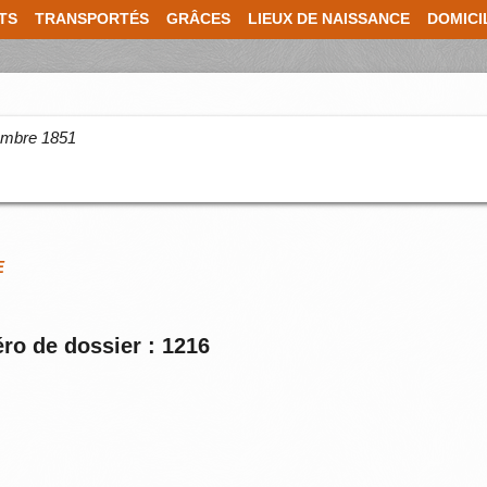
TS
TRANSPORTÉS
GRÂCES
LIEUX DE NAISSANCE
DOMICI
cembre 1851
E
ro de dossier : 1216