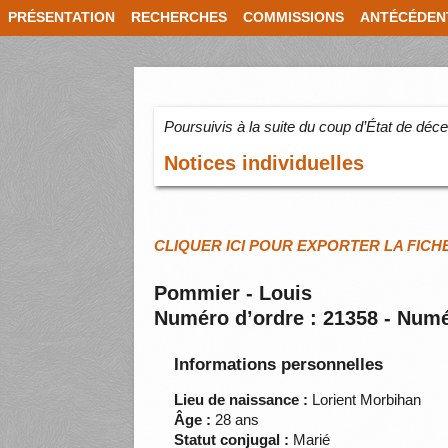
PRÉSENTATION
RECHERCHES
COMMISSIONS
ANTÉCÉDEN
Poursuivis à la suite du coup d’État de dé
Notices individuelles
CLIQUER ICI POUR EXPORTER LA FICH
Pommier - Louis
Numéro d’ordre : 21358 - Numé
Informations personnelles
Lieu de naissance :
Lorient Morbihan
Âge :
28 ans
Statut conjugal :
Marié