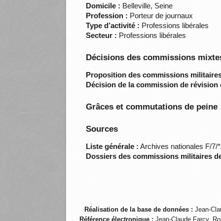
Domicile :
Belleville, Seine
Profession :
Porteur de journaux
Type d’activité :
Professions libérales
Secteur :
Professions libérales
Décisions des commissions mixtes
Proposition des commissions militaires
Décision de la commission de révision 
Grâces et commutations de peine
Sources
Liste générale :
Archives nationales F/7/
Dossiers des commissions militaires d
Réalisation de la base de données :
Jean-Cla
Référence électronique :
Jean-Claude Farcy, Ro