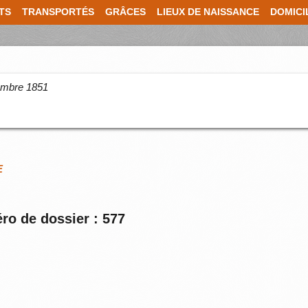
TS
TRANSPORTÉS
GRÂCES
LIEUX DE NAISSANCE
DOMICI
cembre 1851
E
ro de dossier : 577