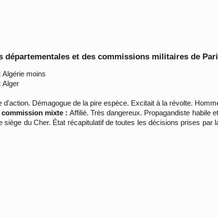
 départementales et des commissions militaires de Par
:
Algérie moins
:
Alger
'action. Démagogue de la pire espèce. Excitait à la révolte. Hom
a commission mixte :
Affilié. Très dangereux. Propagandiste habile e
de siège du Cher. État récapitulatif de toutes les décisions prises 