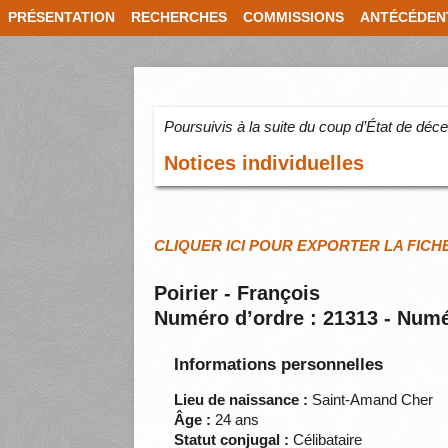
PRÉSENTATION
RECHERCHES
COMMISSIONS
ANTÉCÉDEN
Poursuivis à la suite du coup d’État de dé
Notices individuelles
CLIQUER ICI POUR EXPORTER LA FICH
Poirier - François
Numéro d’ordre : 21313 - Numé
Informations personnelles
Lieu de naissance :
Saint-Amand Cher
Âge :
24 ans
Statut conjugal :
Célibataire