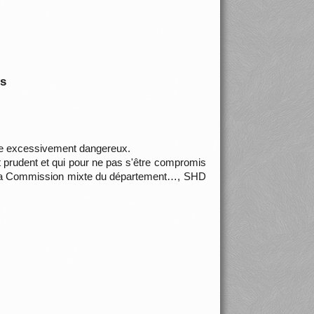
is
me excessivement dangereux.
t prudent et qui pour ne pas s'être compromis
par la Commission mixte du département…, SHD