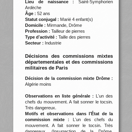
Lieu de naissance :
Saint-Symphorien
Ardèche
Âge :
52 ans
Statut conjugal :
Marié 4 enfant(s)
Domicile :
Mirmande, Drôme
Profession :
Tailleur de pierres
Type d’activité :
Taille des pierres
Secteur :
Industrie
Décisions des commissions mixtes
départementales et des commissions
militaires de Paris
Décision de la commission mixte Drôme :
Algérie moins
Observations en liste générale :
L'un des
chefs du mouvement. A fait sonner le tocsin.
Très dangereux.
Motifs et observations dans l’État de la
commission mixte :
L'un des chefs du
mouvement. A fait sonner le tocsin. Très
dangereux. (Insurrection de la Drôme.