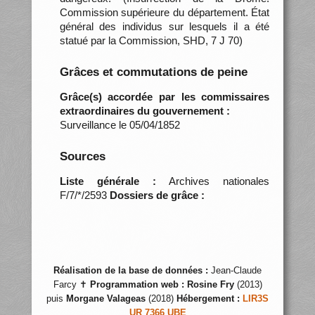
Commission supérieure du département. État
général des individus sur lesquels il a été
statué par la Commission, SHD, 7 J 70)
Grâces et commutations de peine
Grâce(s) accordée par les commissaires
extraordinaires du gouvernement :
Surveillance le 05/04/1852
Sources
Liste générale :
Archives nationales
F/7/*/2593
Dossiers de grâce :
Réalisation de la base de données :
Jean-Claude
Farcy ✝
Programmation web :
Rosine Fry
(2013)
puis
Morgane Valageas
(2018)
Hébergement :
LIR3S
UR 7366 UBE