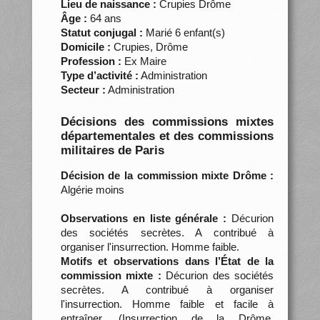
Lieu de naissance :
Crupies Drôme
Âge :
64 ans
Statut conjugal :
Marié 6 enfant(s)
Domicile :
Crupies, Drôme
Profession :
Ex Maire
Type d’activité :
Administration
Secteur :
Administration
Décisions des commissions mixtes
départementales et des commissions
militaires de Paris
Décision de la commission mixte Drôme :
Algérie moins
Observations en liste générale :
Décurion
des sociétés secrètes. A contribué à
organiser l'insurrection. Homme faible.
Motifs et observations dans l’État de la
commission mixte :
Décurion des sociétés
secrètes. A contribué à organiser
l'insurrection. Homme faible et facile à
entraîner. (Insurrection de la Drôme.