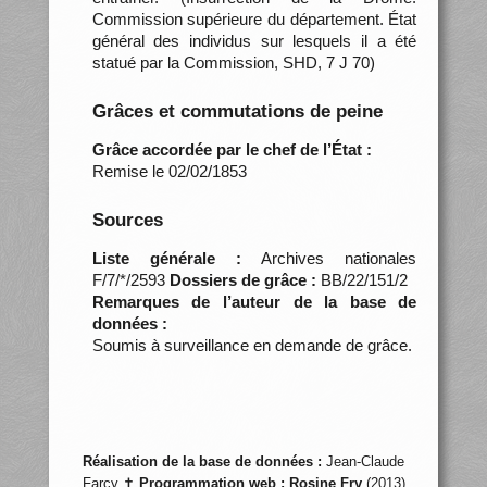
Commission supérieure du département. État
général des individus sur lesquels il a été
statué par la Commission, SHD, 7 J 70)
Grâces et commutations de peine
Grâce accordée par le chef de l’État :
Remise le 02/02/1853
Sources
Liste générale :
Archives nationales
F/7/*/2593
Dossiers de grâce :
BB/22/151/2
Remarques de l’auteur de la base de
données :
Soumis à surveillance en demande de grâce.
Réalisation de la base de données :
Jean-Claude
Farcy ✝
Programmation web :
Rosine Fry
(2013)