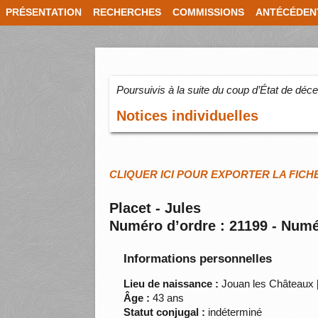
PRÉSENTATION
RECHERCHES
COMMISSIONS
ANTÉCÉDEN
Poursuivis à la suite du coup d’État de dé
Notices individuelles
CLIQUER ICI POUR EXPORTER LA FICH
Placet - Jules
Numéro d’ordre : 21199 - Numé
Informations personnelles
Lieu de naissance :
Jouan les Châteaux [
Âge :
43 ans
Statut conjugal :
indéterminé