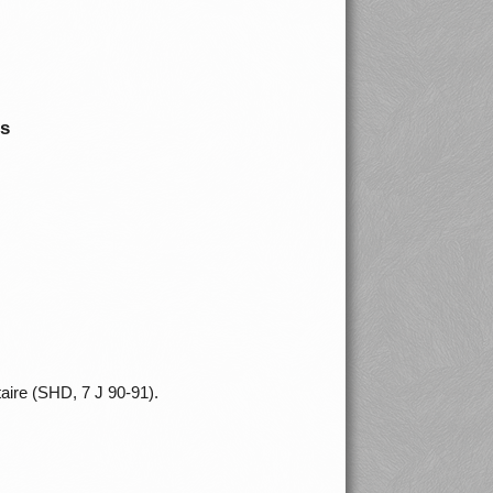
is
taire (SHD, 7 J 90-91).