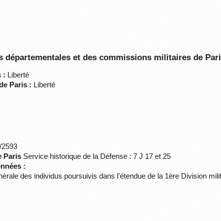
 départementales et des commissions militaires de Par
 :
Liberté
de Paris :
Liberté
*/2593
e Paris
Service historique de la Défense : 7 J 17 et 25
onnées :
érale des individus poursuivis dans l'étendue de la 1ère Division mili