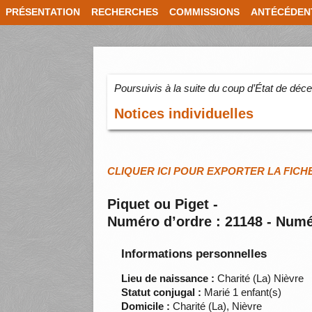
PRÉSENTATION
RECHERCHES
COMMISSIONS
ANTÉCÉDEN
Poursuivis à la suite du coup d’État de dé
Notices individuelles
CLIQUER ICI POUR EXPORTER LA FICH
Piquet ou Piget -
Numéro d’ordre : 21148 - Numé
Informations personnelles
Lieu de naissance :
Charité (La) Nièvre
Statut conjugal :
Marié 1 enfant(s)
Domicile :
Charité (La), Nièvre