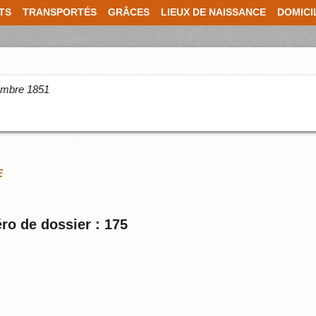
TS
TRANSPORTÉS
GRÂCES
LIEUX DE NAISSANCE
DOMICI
cembre 1851
E
ro de dossier : 175