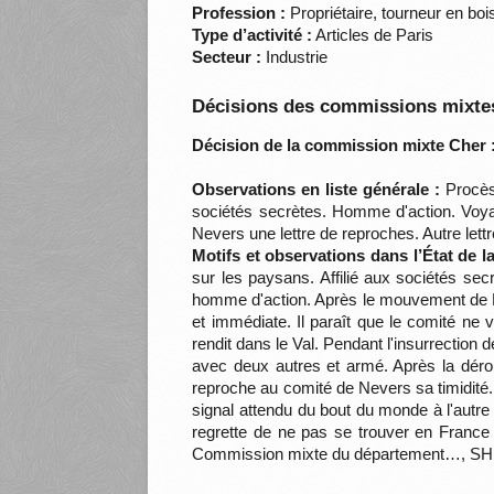
Profession :
Propriétaire, tourneur en boi
Type d’activité :
Articles de Paris
Secteur :
Industrie
Décisions des commissions mixtes
Décision de la commission mixte Cher 
Observations en liste générale :
Procès-
sociétés secrètes. Homme d'action. Voyag
Nevers une lettre de reproches. Autre lett
Motifs et observations dans l’État de 
sur les paysans. Affilié aux sociétés se
homme d'action. Après le mouvement de Préc
et immédiate. Il paraît que le comité ne v
rendit dans le Val. Pendant l'insurrection 
avec deux autres et armé. Après la dérout
reproche au comité de Nevers sa timidité. J'
signal attendu du bout du monde à l'autre s
regrette de ne pas se trouver en France p
Commission mixte du département…, SH