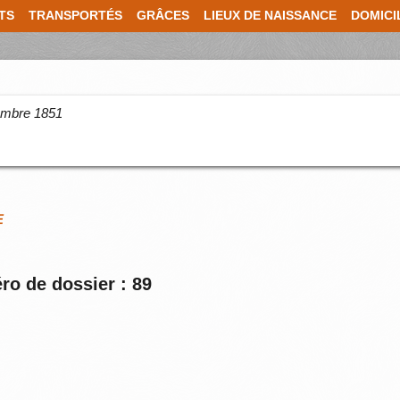
TS
TRANSPORTÉS
GRÂCES
LIEUX DE NAISSANCE
DOMICI
cembre 1851
E
ro de dossier : 89