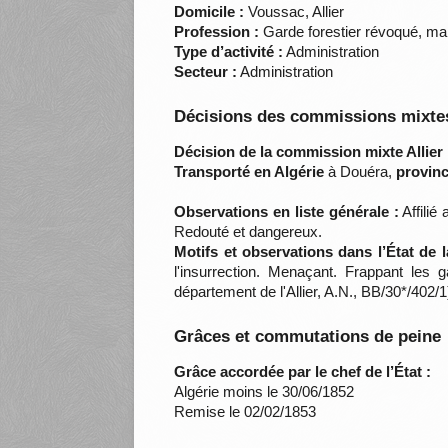
Domicile :
Voussac, Allier
Profession :
Garde forestier révoqué, ma
Type d’activité :
Administration
Secteur :
Administration
Décisions des commissions mixtes
Décision de la commission mixte Allier 
Transporté en Algérie
à Douéra,
provinc
Observations en liste générale :
Affilié
Redouté et dangereux.
Motifs et observations dans l’État de 
l'insurrection. Menaçant. Frappant les
département de l'Allier, A.N., BB/30*/402/1
Grâces et commutations de peine
Grâce accordée par le chef de l’État :
Algérie moins le 30/06/1852
Remise le 02/02/1853