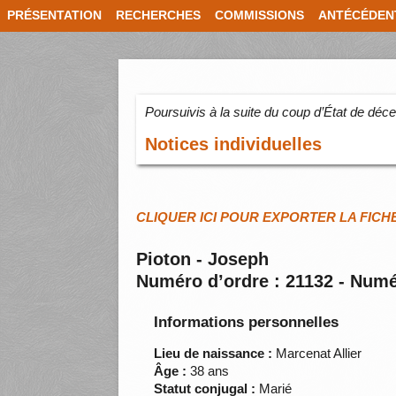
PRÉSENTATION
RECHERCHES
COMMISSIONS
ANTÉCÉDEN
Poursuivis à la suite du coup d’État de dé
Notices individuelles
CLIQUER ICI POUR EXPORTER LA FICH
Pioton - Joseph
Numéro d’ordre : 21132 - Numé
Informations personnelles
Lieu de naissance :
Marcenat Allier
Âge :
38 ans
Statut conjugal :
Marié