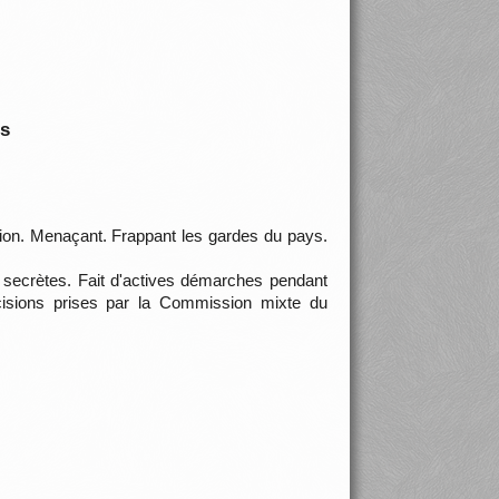
is
ction. Menaçant. Frappant les gardes du pays.
s secrètes. Fait d'actives démarches pendant
écisions prises par la Commission mixte du