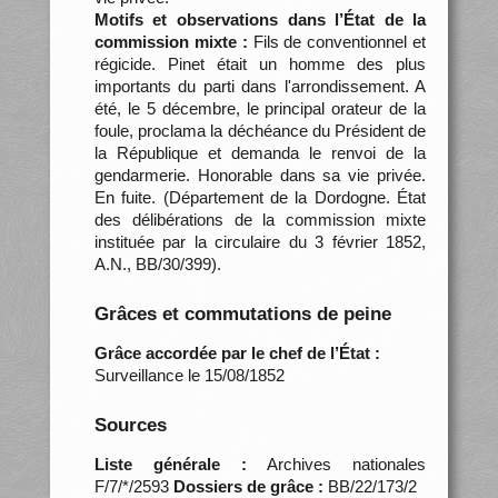
Motifs et observations dans l’État de la
commission mixte :
Fils de conventionnel et
régicide. Pinet était un homme des plus
importants du parti dans l'arrondissement. A
été, le 5 décembre, le principal orateur de la
foule, proclama la déchéance du Président de
la République et demanda le renvoi de la
gendarmerie. Honorable dans sa vie privée.
En fuite. (Département de la Dordogne. État
des délibérations de la commission mixte
instituée par la circulaire du 3 février 1852,
A.N., BB/30/399).
Grâces et commutations de peine
Grâce accordée par le chef de l’État :
Surveillance le 15/08/1852
Sources
Liste générale :
Archives nationales
F/7/*/2593
Dossiers de grâce :
BB/22/173/2