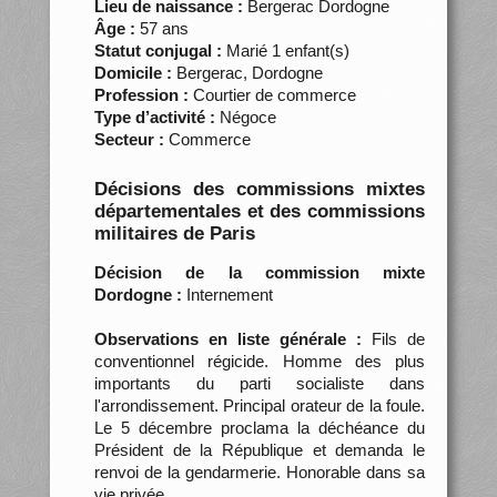
Lieu de naissance :
Bergerac Dordogne
Âge :
57 ans
Statut conjugal :
Marié 1 enfant(s)
Domicile :
Bergerac, Dordogne
Profession :
Courtier de commerce
Type d’activité :
Négoce
Secteur :
Commerce
Décisions des commissions mixtes
départementales et des commissions
militaires de Paris
Décision de la commission mixte
Dordogne :
Internement
Observations en liste générale :
Fils de
conventionnel régicide. Homme des plus
importants du parti socialiste dans
l'arrondissement. Principal orateur de la foule.
Le 5 décembre proclama la déchéance du
Président de la République et demanda le
renvoi de la gendarmerie. Honorable dans sa
vie privée.