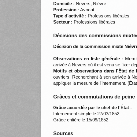
Domicile :
Nevers, Nièvre
Profession :
Avocat
Type d’activité :
Professions libérales
Secteur :
Professions libérales
Décisions des commissions mixtes
Décision de la commission mixte Nièvre
Observations en liste générale :
Membre
arrivée à Nevers où il est venu se fixer de
Motifs et observations dans l’État de
ouvriers. Recherchant à son arrivée à Neve
appliquer la mesure de l'internement. (Ét
Grâces et commutations de peine
Grâce accordée par le chef de l’État :
Internement simple le 27/03/1852
Grâce entière le 15/09/1852
Sources