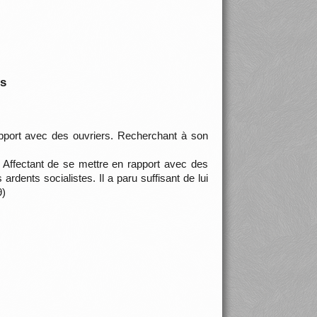
is
pport avec des ouvriers. Recherchant à son
Affectant de se mettre en rapport avec des
rdents socialistes. Il a paru suffisant de lui
9)