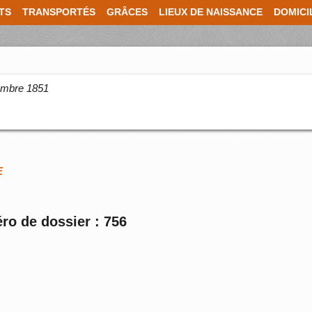
TS
TRANSPORTÉS
GRÂCES
LIEUX DE NAISSANCE
DOMICI
cembre 1851
E
ro de dossier : 756