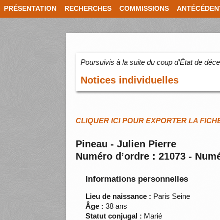
PRÉSENTATION
RECHERCHES
COMMISSIONS
ANTÉCÉDEN
Poursuivis à la suite du coup d’État de dé
Notices individuelles
CLIQUER ICI POUR EXPORTER LA FICH
Pineau - Julien Pierre
Numéro d’ordre : 21073 - Numé
Informations personnelles
Lieu de naissance :
Paris Seine
Âge :
38 ans
Statut conjugal :
Marié