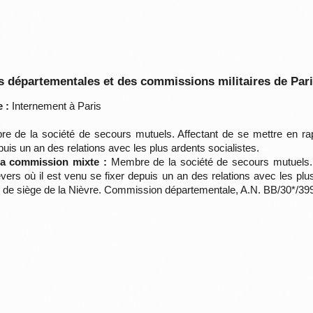
 départementales et des commissions militaires de Par
 :
Internement à Paris
 de la société de secours mutuels. Affectant de se mettre en ra
puis un an des relations avec les plus ardents socialistes.
 la commission mixte :
Membre de la société de secours mutuels. 
rs où il est venu se fixer depuis un an des relations avec les plus a
at de siège de la Nièvre. Commission départementale, A.N. BB/30*/39