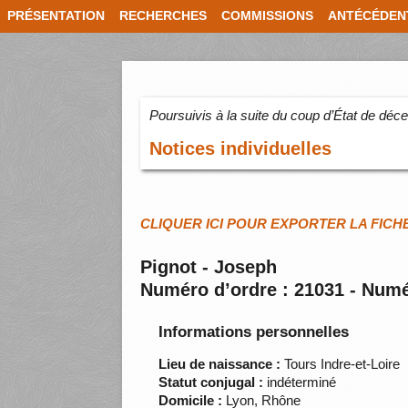
PRÉSENTATION
RECHERCHES
COMMISSIONS
ANTÉCÉDEN
Poursuivis à la suite du coup d’État de dé
Notices individuelles
CLIQUER ICI POUR EXPORTER LA FICH
Pignot - Joseph
Numéro d’ordre : 21031 - Numé
Informations personnelles
Lieu de naissance :
Tours Indre-et-Loire
Statut conjugal :
indéterminé
Domicile :
Lyon, Rhône