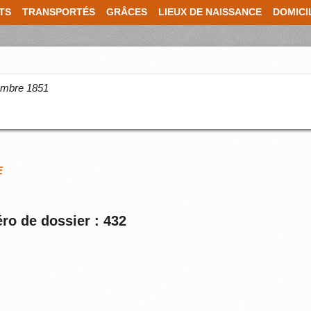
TS
TRANSPORTÉS
GRÂCES
LIEUX DE NAISSANCE
DOMICI
cembre 1851
E
ro de dossier : 432