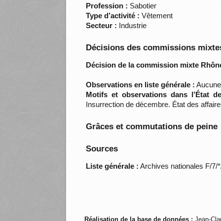
Profession :
Sabotier
Type d’activité :
Vêtement
Secteur :
Industrie
Décisions des commissions mixtes
Décision de la commission mixte Rhône
Observations en liste générale :
Aucune 
Motifs et observations dans l’État d
Insurrection de décembre. État des affair
Grâces et commutations de peine
Sources
Liste générale :
Archives nationales F/7/
Réalisation de la base de données :
Jean-Cla