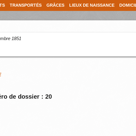
TS
TRANSPORTÉS
GRÂCES
LIEUX DE NAISSANCE
DOMICI
cembre 1851
E
ro de dossier : 20