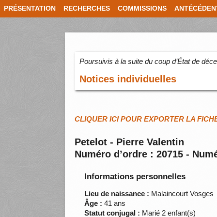
PRÉSENTATION
RECHERCHES
COMMISSIONS
ANTÉCÉDEN
Poursuivis à la suite du coup d’État de dé
Notices individuelles
CLIQUER ICI POUR EXPORTER LA FICH
Petelot - Pierre Valentin
Numéro d’ordre : 20715 - Numé
Informations personnelles
Lieu de naissance :
Malaincourt Vosges
Âge :
41 ans
Statut conjugal :
Marié 2 enfant(s)