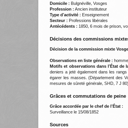
Domicile :
Bulgnéville, Vosges
Profession :
Ancien instituteur
Type d’activité :
Enseignement
Secteur :
Professions libérales
Antécédents :
1850, 6 mois de prison, vo
Décisions des commissions mixtes
Décision de la commission mixte Vosge
Observations en liste générale :
homme s
Motifs et observations dans l’État de 
deniers a jeté également dans les rangs d
égarer les masses. (Département des Vosg
mesures de sûreté générale, SHD, 7 J 80
Grâces et commutations de peine
Grâce accordée par le chef de l’État :
Surveillance le 15/08/1852
Sources