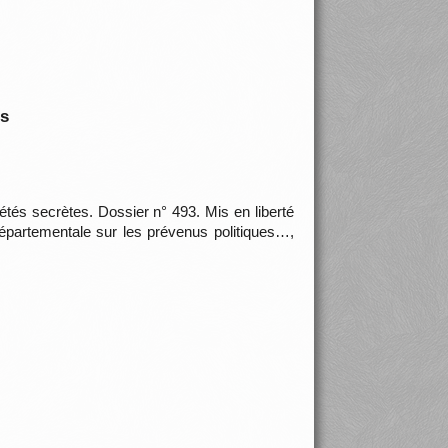
is
étés secrètes. Dossier n° 493. Mis en liberté
départementale sur les prévenus politiques…,