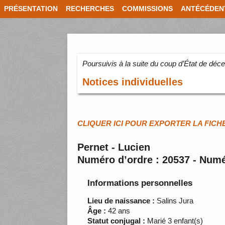
PRÉSENTATION
RECHERCHES
COMMISSIONS
ANTÉCÉDEN
Poursuivis à la suite du coup d’État de dé
Notices individuelles
CLIQUER ICI POUR EXPORTER LA FICH
Pernet - Lucien
Numéro d’ordre : 20537 - Numé
Informations personnelles
Lieu de naissance :
Salins Jura
Âge :
42 ans
Statut conjugal :
Marié 3 enfant(s)