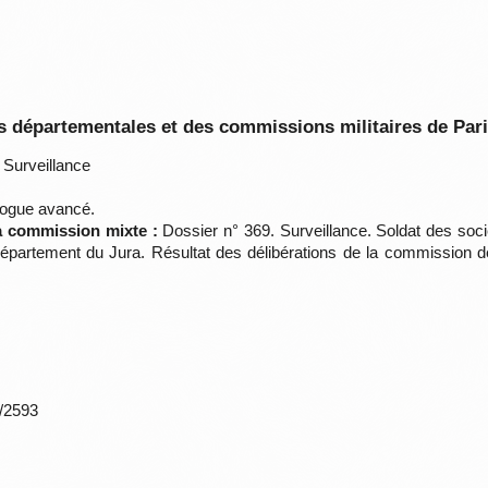
 départementales et des commissions militaires de Par
Surveillance
gue avancé.
la commission mixte :
Dossier n° 369. Surveillance. Soldat des soci
(Département du Jura. Résultat des délibérations de la commission 
*/2593