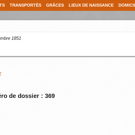
TS
TRANSPORTÉS
GRÂCES
LIEUX DE NAISSANCE
DOMICI
cembre 1851
E
ro de dossier : 369