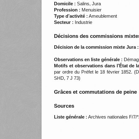
Domicile :
Salins, Jura
Profession :
Menuisier
Type d’activité :
Ameublement
Secteur :
Industrie
Décisions des commissions mixtes
Décision de la commission mixte Jura :
Observations en liste générale :
Démago
Motifs et observations dans l’État de 
par ordre du Préfet le 18 février 1852. 
SHD, 7 J 73)
Grâces et commutations de peine
Sources
Liste générale :
Archives nationales F/7/