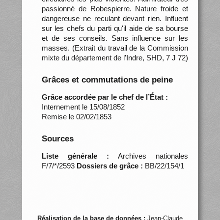
passionné de Robespierre. Nature froide et
dangereuse ne reculant devant rien. Influent
sur les chefs du parti qu'il aide de sa bourse
et de ses conseils. Sans influence sur les
masses. (Extrait du travail de la Commission
mixte du département de l'Indre, SHD, 7 J 72)
Grâces et commutations de peine
Grâce accordée par le chef de l’État :
Internement le 15/08/1852
Remise le 02/02/1853
Sources
Liste générale :
Archives nationales
F/7/*/2593
Dossiers de grâce :
BB/22/154/1
Réalisation de la base de données :
Jean-Claude