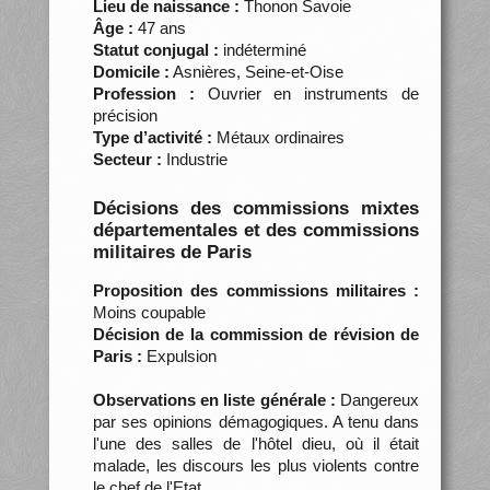
Lieu de naissance :
Thonon Savoie
Âge :
47 ans
Statut conjugal :
indéterminé
Domicile :
Asnières, Seine-et-Oise
Profession :
Ouvrier en instruments de
précision
Type d’activité :
Métaux ordinaires
Secteur :
Industrie
Décisions des commissions mixtes
départementales et des commissions
militaires de Paris
Proposition des commissions militaires :
Moins coupable
Décision de la commission de révision de
Paris :
Expulsion
Observations en liste générale :
Dangereux
par ses opinions démagogiques. A tenu dans
l'une des salles de l'hôtel dieu, où il était
malade, les discours les plus violents contre
le chef de l'Etat.