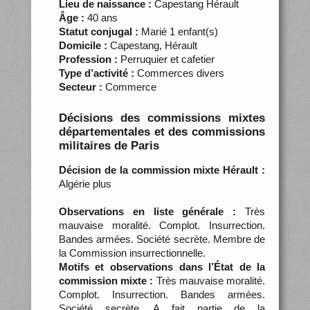
Lieu de naissance :
Capestang Hérault
Âge :
40 ans
Statut conjugal :
Marié 1 enfant(s)
Domicile :
Capestang, Hérault
Profession :
Perruquier et cafetier
Type d’activité :
Commerces divers
Secteur :
Commerce
Décisions des commissions mixtes
départementales et des commissions
militaires de Paris
Décision de la commission mixte Hérault :
Algérie plus
Observations en liste générale :
Très
mauvaise moralité. Complot. Insurrection.
Bandes armées. Société secrète. Membre de
la Commission insurrectionnelle.
Motifs et observations dans l’État de la
commission mixte :
Très mauvaise moralité.
Complot. Insurrection. Bandes armées.
Société secrète. A fait partie de la