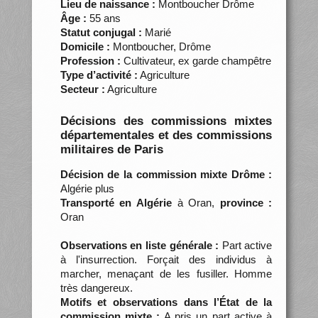
Lieu de naissance :
Montboucher Drôme
Âge :
55 ans
Statut conjugal :
Marié
Domicile :
Montboucher, Drôme
Profession :
Cultivateur, ex garde champêtre
Type d’activité :
Agriculture
Secteur :
Agriculture
Décisions des commissions mixtes
départementales et des commissions
militaires de Paris
Décision de la commission mixte Drôme :
Algérie plus
Transporté en Algérie
à Oran,
province :
Oran
Observations en liste générale :
Part active
à l'insurrection. Forçait des individus à
marcher, menaçant de les fusiller. Homme
très dangereux.
Motifs et observations dans l’État de la
commission mixte :
A pris un part active à