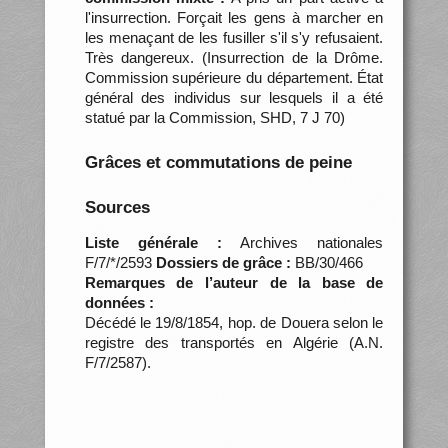
l'insurrection. Forçait les gens à marcher en
les menaçant de les fusiller s'il s'y refusaient.
Très dangereux. (Insurrection de la Drôme.
Commission supérieure du département. État
général des individus sur lesquels il a été
statué par la Commission, SHD, 7 J 70)
Grâces et commutations de peine
Sources
Liste générale :
Archives nationales
F/7/*/2593
Dossiers de grâce :
BB/30/466
Remarques de l’auteur de la base de
données :
Décédé le 19/8/1854, hop. de Douera selon le
registre des transportés en Algérie (A.N.
F/7/2587).