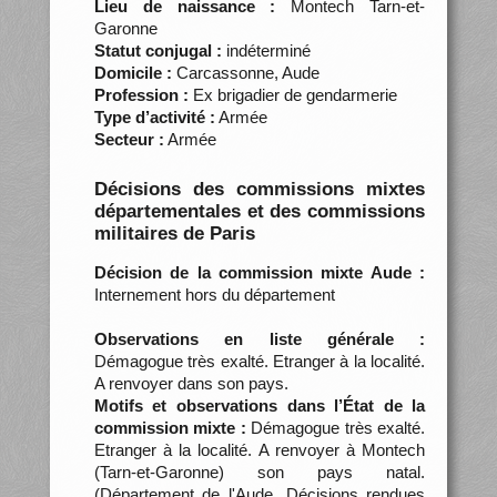
Lieu de naissance :
Montech Tarn-et-
Garonne
Statut conjugal :
indéterminé
Domicile :
Carcassonne, Aude
Profession :
Ex brigadier de gendarmerie
Type d’activité :
Armée
Secteur :
Armée
Décisions des commissions mixtes
départementales et des commissions
militaires de Paris
Décision de la commission mixte Aude :
Internement hors du département
Observations en liste générale :
Démagogue très exalté. Etranger à la localité.
A renvoyer dans son pays.
Motifs et observations dans l’État de la
commission mixte :
Démagogue très exalté.
Etranger à la localité. A renvoyer à Montech
(Tarn-et-Garonne) son pays natal.
(Département de l'Aude. Décisions rendues