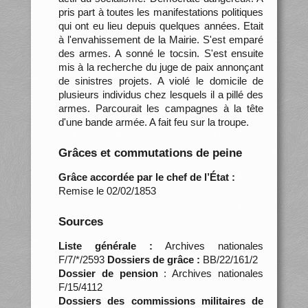
pris part à toutes les manifestations politiques
qui ont eu lieu depuis quelques années. Etait
à l'envahissement de la Mairie. S'est emparé
des armes. A sonné le tocsin. S'est ensuite
mis à la recherche du juge de paix annonçant
de sinistres projets. A violé le domicile de
plusieurs individus chez lesquels il a pillé des
armes. Parcourait les campagnes à la tête
d'une bande armée. A fait feu sur la troupe.
Grâces et commutations de peine
Grâce accordée par le chef de l’État :
Remise le 02/02/1853
Sources
Liste générale :
Archives nationales
F/7/*/2593
Dossiers de grâce :
BB/22/161/2
Dossier de pension
: Archives nationales
F/15/4112
Dossiers des commissions militaires de