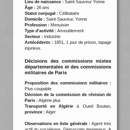
Lieu de naissance :
Saint-Sauveur Yonne
Âge :
26 ans
Statut conjugal :
Célibataire
Domicile :
Saint-Sauveur, Yonne
Profession :
Menuisier
Type d’activité :
Ameublement
Secteur :
Industrie
Antécédents :
1851, 1 jour de prison, tapage
injurieux.
Décisions des commissions mixtes
départementales et des commissions
militaires de Paris
Proposition des commissions militaires :
Plus coupable
Décision de la commission de révision de
Paris :
Algérie plus
Transporté en Algérie
à Oued Boutan,
province :
Alger
Observations en liste générale :
Agent très
actif du socialisme. Démocrate dangereux. A