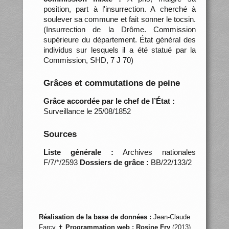
position, part à l'insurrection. A cherché à
soulever sa commune et fait sonner le tocsin.
(Insurrection de la Drôme. Commission
supérieure du département. État général des
individus sur lesquels il a été statué par la
Commission, SHD, 7 J 70)
Grâces et commutations de peine
Grâce accordée par le chef de l’État :
Surveillance le 25/08/1852
Sources
Liste générale :
Archives nationales
F/7/*/2593
Dossiers de grâce :
BB/22/133/2
Réalisation de la base de données :
Jean-Claude
Farcy ✝
Programmation web :
Rosine Fry
(2013)